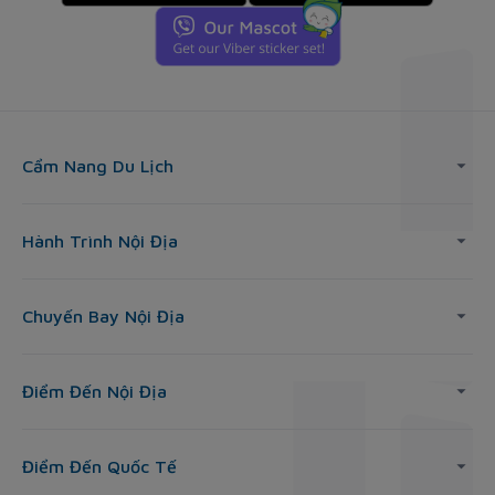
Cẩm Nang Du Lịch
Hành Trình Nội Địa
Chuyến Bay Nội Địa
Điểm Đến Nội Địa
Điểm Đến Quốc Tế