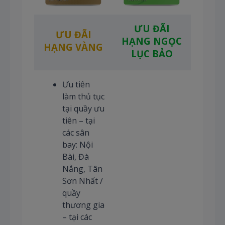
ƯU ĐÃI
ƯU ĐÃI
HẠNG NGỌC
HẠNG VÀNG
LỤC BẢO
Ưu tiên
làm thủ tục
tại quầy ưu
tiên – tại
các sân
bay: Nội
Bài, Đà
Nẵng, Tân
Sơn Nhất /
quầy
thương gia
– tại các