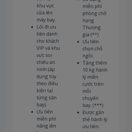
khu vực
miễn phí
cửa lên
phòng chờ
máy bay.
hạng
Lối đi ưu
Thương
tiên dành
gia (**)
cho khách
Ưu tiên
VIP và khu
chọn chỗ
vực soi
ngồi.
chiếu an
Tặng thêm
ninh (áp
10 kg hành
dụng tùy
lý miễn
theo điều
cước trên
kiện tại
mỗi
từng sân
chuyến
bay).
bay. (***)
Ưu tiên
Được gắn
miễn phí
thẻ hành lý
nâng lên
ưu tiên.