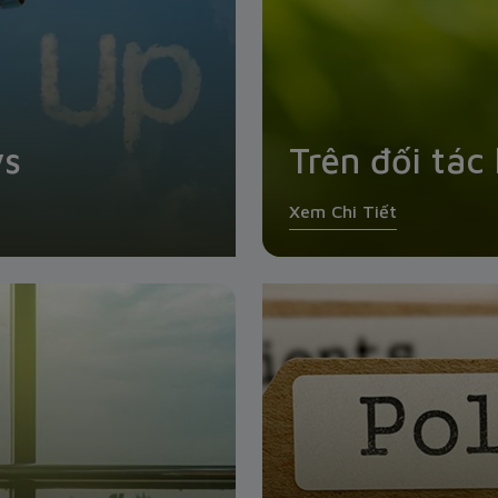
ys
Trên đối tác
Xem Chi Tiết