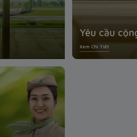
Yêu cầu cộn
Xem Chi Tiết