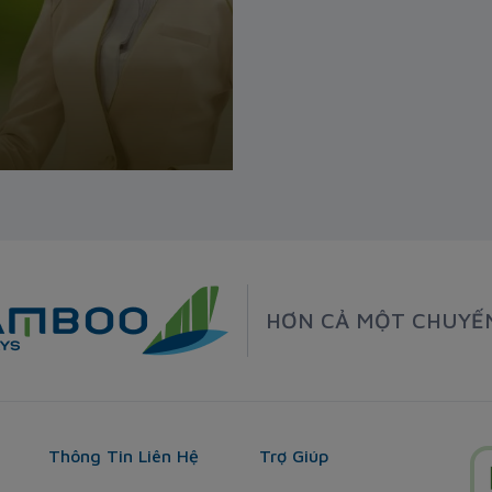
HƠN CẢ MỘT CHUYẾ
Thông Tin Liên Hệ
Trợ Giúp