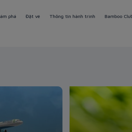
ám phá
Đặt vé
Thông tin hành trình
Bamboo Clu
ays