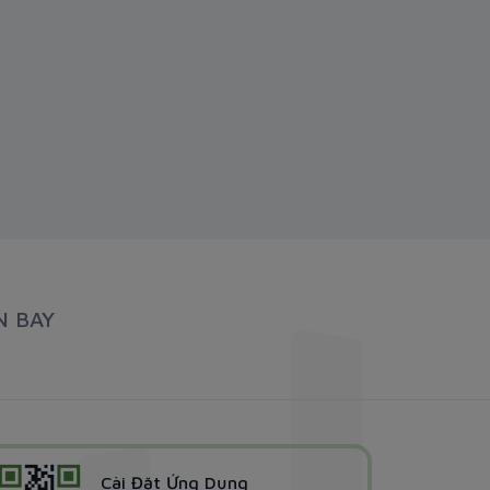
N BAY
Cài Đặt Ứng Dụng