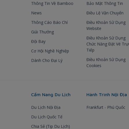
Thông Tin Về Bamboo
Bảo Mật Thông Tin
News
Điều Lệ Vận Chuyển
Thông Cáo Báo Chí
Điều Khoản Sử Dụng
Website
Giải Thưởng
Điều Khoản Sử Dụng
Đội Bay
Chức Năng Đặt Vé Trự
Tiếp
Cơ Hội Nghề Nghiệp
Điều Khoản Sử Dụng
Dành Cho Đại Lý
Cookies
Cẩm Nang Du Lịch
Hành Trình Nội Địa
Du Lịch Nội Địa
Frankfurt - Phú Quốc
Du Lịch Quốc Tế
Chia Sẻ (Tip Du Lịch)