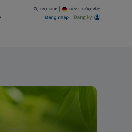
TRỢ GIÚP
Đức
•
Tiếng Việt
b
Đăng ký
Đăng nhập