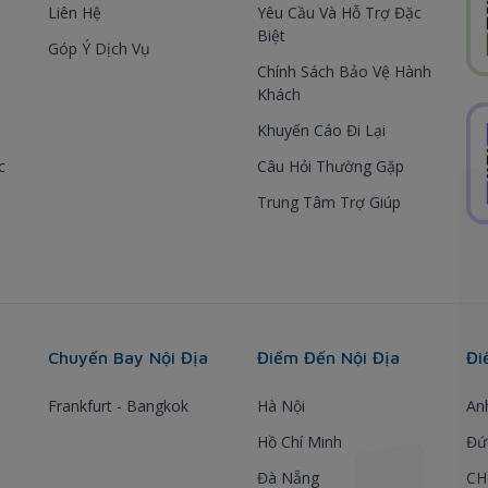
Liên Hệ
Yêu Cầu Và Hỗ Trợ Đặc
Biệt
Góp Ý Dịch Vụ
Chính Sách Bảo Vệ Hành
Khách
Khuyến Cáo Đi Lại
c
Câu Hỏi Thường Gặp
Trung Tâm Trợ Giúp
Chuyến Bay Nội Địa
Điểm Đến Nội Địa
Đi
Frankfurt - Bangkok
Hà Nội
An
Hồ Chí Minh
Đứ
Đà Nẵng
CH