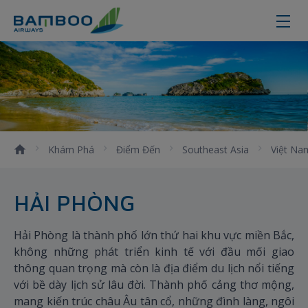
Hải Phòng
Khám Phá
Điểm Đến
Southeast Asia
Việt Na
HẢI PHÒNG
Hải Phòng là thành phố lớn thứ hai khu vực miền Bắc,
không những phát triển kinh tế với đầu mối giao
thông quan trọng mà còn là địa điểm du lịch nổi tiếng
với bề dày lịch sử lâu đời. Thành phố cảng thơ mộng,
mang kiến trúc châu Âu tân cổ, những đình làng, ngôi