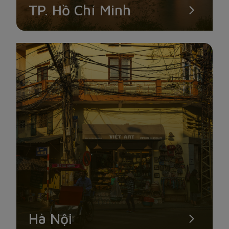
TP. Hồ Chí Minh
Hà Nội