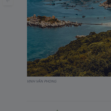
VỊNH VÂN PHONG