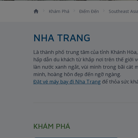
Khám Phá
Điểm Đến
Southeast Asi
NHA TRANG
Là thành phố trung tâm của tỉnh Khánh Hòa,
hấp dẫn du khách từ khắp nơi trên thế giới 
làn nước xanh ngắt, vùi mình trong bãi cát 
minh, hoàng hôn đẹp đến ngỡ ngàng.
Đặt vé máy bay đi Nha Trang
để thỏa sức kh
KHÁM PHÁ