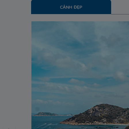
CẢNH ĐẸP