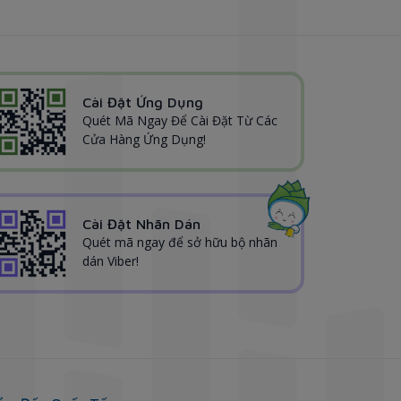
Cài Đặt Ứng Dụng
Quét Mã Ngay Để Cài Đặt Từ Các
Cửa Hàng Ứng Dụng!
Cài Đặt Nhãn Dán
Quét mã ngay để sở hữu bộ nhãn
dán Viber!