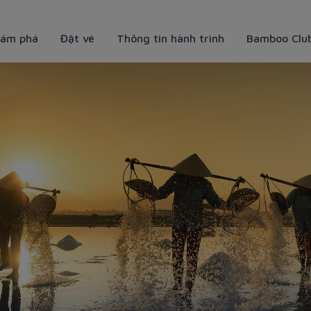
ám phá
Đặt vé
Thông tin hành trình
Bamboo Clu