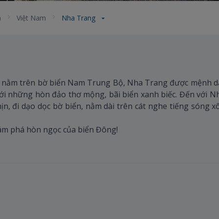
a
Việt Nam
Nha Trang
 nằm trên bờ biển Nam Trung Bộ, Nha Trang được mệnh dan
với những hòn đảo thơ mộng, bãi biển xanh biếc. Đến với 
mịn, đi dạo dọc bờ biển, nằm dài trên cát nghe tiếng sóng
ám phá hòn ngọc của biển Đông!