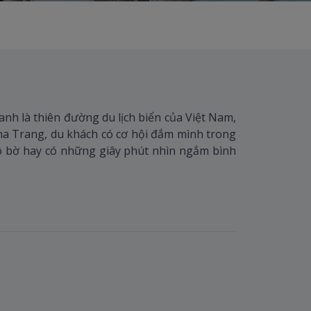
h là thiên đường du lịch biển của Việt Nam,
Nha Trang, du khách có cơ hội đắm mình trong
 xô bờ hay có những giây phút nhìn ngắm bình