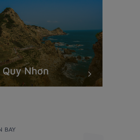
Quy Nhơn
N BAY