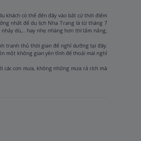
u khách có thể đến đây vào bất cứ thời điểm
ởng nhất để du lịch Nha Trang là từ tháng 7
ak, nhảy dù,… hay nhẹ nhàng hơn thì tắm nắng,
nh tranh thủ thời gian để nghỉ dưỡng tại đây.
ốn một không gian yên tĩnh để thoải mái nghỉ
ởi các cơn mưa, không những mưa rả rích mà