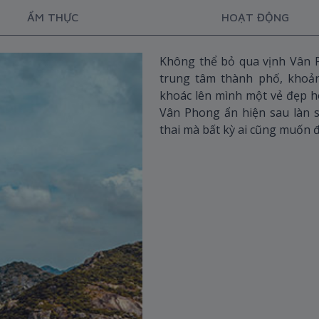
ẨM THỰC
HOẠT ĐỘNG
Không thể bỏ qua vịnh Vân P
trung tâm thành phố, khoả
khoác lên mình một vẻ đẹp h
Vân Phong ẩn hiện sau làn 
thai mà bất kỳ ai cũng muốn 