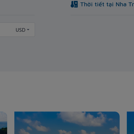
Thời tiết tại
Nha T