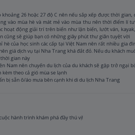
 khoảng 26 hoặc 27 độ C nên nếu sắp xếp được thời gian, d
ng vào mùa hè và mát mẻ vào mùa thu nên thời điểm lí tư
c hoạt động giải trí trên biển như lặn biển, lướt ván, kay
iển cũng sẽ giúp bạn có những giây phút thư giãn tuyệt vời
 hè của học sinh các cấp tại Việt Nam nên rất nhiều gia đì
 nên giá dịch vụ tại Nha Trang khá đắt đỏ. Nếu du khách mu
thời gian này
ền Nam nên chuyến du lịch của du khách sẽ gặp trở ngại b
 kèm theo cả gió mùa se lạnh
 bị sẵn ô/áo mưa bên cạnh khi di du lịch Nha Trang
 cuộc hành trình khám phá đầy thú vị!