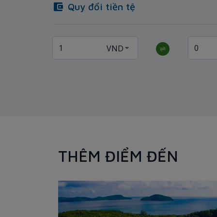
Quy đổi tiền tệ
THÊM ĐIỂM ĐẾN