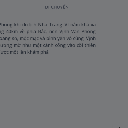
DI CHUYỂN
hong khi du lịch Nha Trang. Vì nằm khá xa
ng 40km về phía Bắc, nên Vịnh Vân Phong
oang sơ, mộc mạc và bình yên vô cùng. Vịnh
sương mờ như một cánh cổng vào cõi thiên
được một lần khám phá.