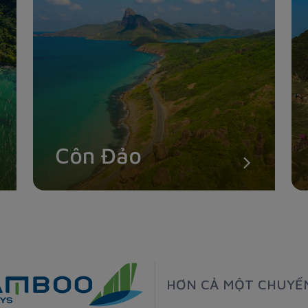
Côn Đảo
HƠN CẢ MỘT CHUYẾ