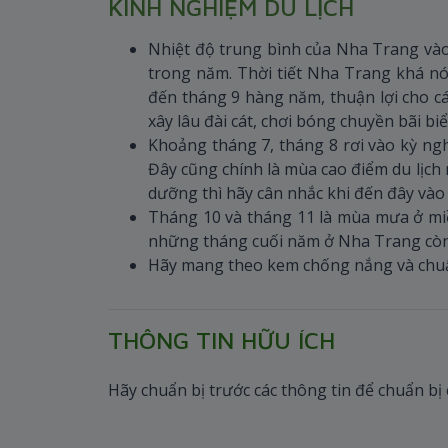
KINH NGHIỆM DU LỊCH
Nhiệt độ trung bình của Nha Trang vào
trong năm. Thời tiết Nha Trang khá nó
đến tháng 9 hàng năm, thuận lợi cho cá
xây lâu đài cát, chơi bóng chuyền bãi b
Khoảng tháng 7, tháng 8 rơi vào kỳ nghỉ
Đây cũng chính là mùa cao điểm du lịch
dưỡng thì hãy cân nhắc khi đến đây vào 
Tháng 10 và tháng 11 là mùa mưa ở mi
những tháng cuối năm ở Nha Trang còn
Hãy mang theo kem chống nắng và chuẩn
THÔNG TIN HỮU ÍCH
Hãy chuẩn bị trước các thông tin để chuẩn bị