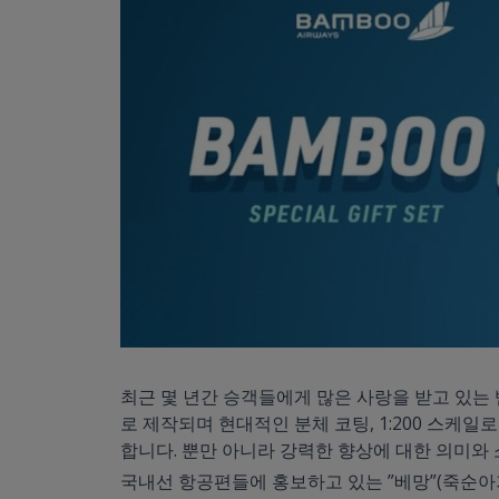
최근 몇 년간 승객들에게 많은 사랑을 받고 있는 
로 제작되며 현대적인 분체 코팅, 1:200 스케
합니다. 뿐만 아니라 강력한 향상에 대한 의미와
국내선 항공편들에 홍보하고 있는 ”베망”(죽순아