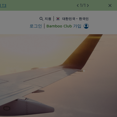
1
/1
l T3
지원
대한민국
•
한국인
로그인
Bamboo Club
가입