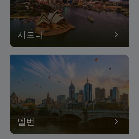
시드니
멜번