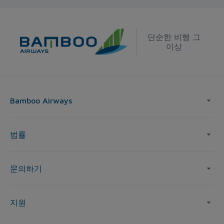
단순한 비행 그
이상
Bamboo Airways
법률
문의하기
지원