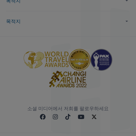
목적지
목적지
소셜 미디어에서 저희를 팔로우하세요