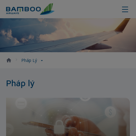
Pháp Lý
Pháp Lý
Pháp lý