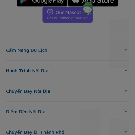
Cẩm Nang Du Lịch
Hành Trình Nội Địa
Chuyến Bay Nội Địa
Điểm Đến Nội Địa
Chuyến Bay Đi Thành Phố