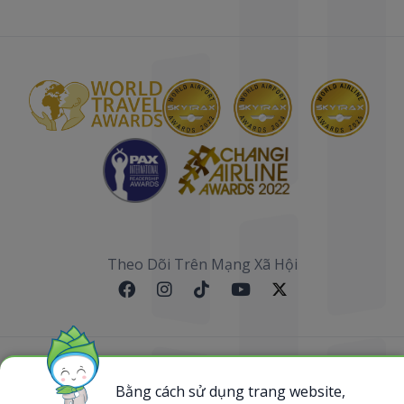
Theo Dõi Trên Mạng Xã Hội
Sơ đồ website
Bằng cách sử dụng trang website,