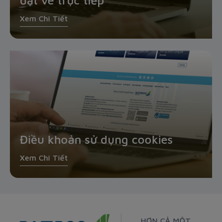
đặt vé trực tiếp
Xem Chi Tiết
Điều khoản sử dụng cookies
Xem Chi Tiết
HƠN CẢ MỘT