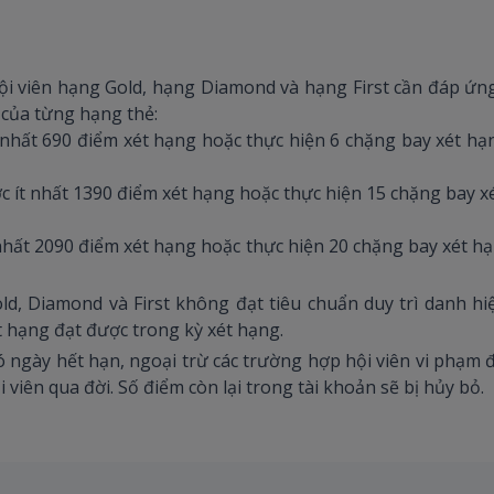
 hội viên hạng Gold, hạng Diamond và hạng First cần đáp ứng
 của từng hạng thẻ:
t nhất 690 điểm xét hạng hoặc thực hiện 6 chặng bay xét hạn
c ít nhất 1390 điểm xét hạng hoặc thực hiện 15 chặng bay xé
t nhất 2090 điểm xét hạng hoặc thực hiện 20 chặng bay xét hạ
ld, Diamond và First không đạt tiêu chuẩn duy trì danh hi
 hạng đạt được trong kỳ xét hạng.
ó ngày hết hạn, ngoại trừ các trường hợp hội viên vi phạm 
 viên qua đời. Số điểm còn lại trong tài khoản sẽ bị hủy bỏ.