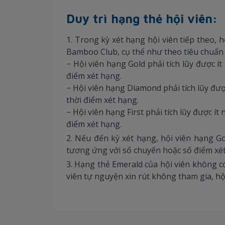
Duy trì hạng thẻ hội viên:
1. Trong kỳ xét hạng hội viên tiếp theo,
Bamboo Club, cụ thể như theo tiêu chuẩn
− Hội viên hạng Gold phải tích lũy được í
điểm xét hạng.
− Hội viên hạng Diamond phải tích lũy đượ
thời điểm xét hạng.
− Hội viên hạng First phải tích lũy được í
điểm xét hạng.
2. Nếu đến kỳ xét hạng, hội viên hạng Go
tương ứng với số chuyến hoặc số điểm xét
3. Hạng thẻ Emerald của hội viên không c
viên tự nguyện xin rút không tham gia, hội