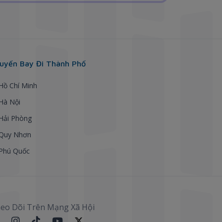
uyến Bay Đi Thành Phố
 Hồ Chí Minh
 Hà Nội
 Hải Phòng
 Quy Nhơn
 Phú Quốc
eo Dõi Trên Mạng Xã Hội