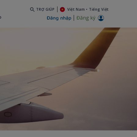
TRỢ GIÚP
Việt Nam
•
Tiếng Việt
b
Đăng ký
Đăng nhập