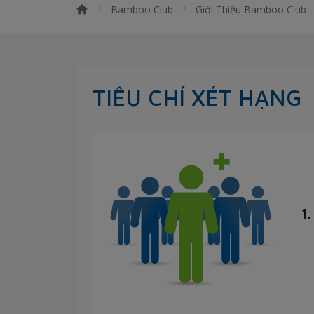
Bamboo Club
Giới Thiệu Bamboo Club
TIÊU CHÍ XÉT HẠNG
1