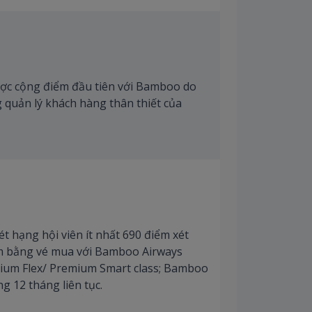
ược cộng điểm đầu tiên với Bamboo do
 quản lý khách hàng thân thiết của
ét hạng hội viên ít nhất 690 điểm xét
m bằng vé mua với Bamboo Airways
mium Flex/ Premium Smart class; Bamboo
 12 tháng liên tục.