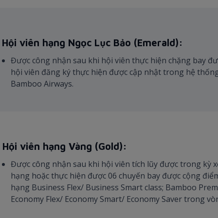
. Hội viên hạng Ngọc Lục Bảo (Emerald):
Được công nhận sau khi hội viên thực hiện chặng bay đ
hội viên đăng ký thực hiện được cập nhật trong hệ thống
Bamboo Airways.
. Hội viên hạng Vàng (Gold):
Được công nhận sau khi hội viên tích lũy được trong kỳ x
hạng hoặc thực hiện được 06 chuyến bay được cộng điể
hạng Business Flex/ Business Smart class; Bamboo Pre
Economy Flex/ Economy Smart/ Economy Saver trong vòng