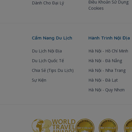
Điều Khoản Sử Dụng
Dành Cho Đại Lý
Cookies
Cẩm Nang Du Lịch
Hành Trình Nội Địa
Du Lịch Nội Địa
Hà Nội - Hồ Chí Minh
Du Lịch Quốc Tế
Hà Nội - Đà Nẵng
Chia Sẻ (Tips Du Lịch)
Hà Nội - Nha Trang
Sự Kiện
Hà Nội - Đà Lạt
Hà Nội - Quy Nhơn