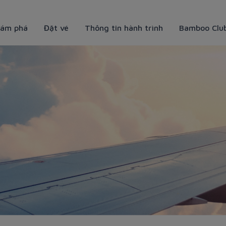
ám phá
Đặt vé
Thông tin hành trình
Bamboo Clu
 Club | Bamboo Airways