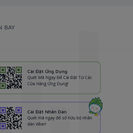
N BAY
Cài Đặt Ứng Dụng
Quét Mã Ngay Để Cài Đặt Từ Các
Cửa Hàng Ứng Dụng!
Cài Đặt Nhãn Dán
Quét mã ngay để sở hữu bộ nhãn
dán Viber!