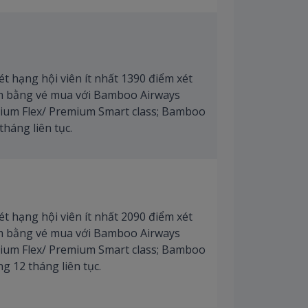
ét hạng hội viên ít nhất 1390 điểm xét
m bằng vé mua với Bamboo Airways
mium Flex/ Premium Smart class; Bamboo
háng liên tục.
ét hạng hội viên ít nhất 2090 điểm xét
m bằng vé mua với Bamboo Airways
mium Flex/ Premium Smart class; Bamboo
 12 tháng liên tục.