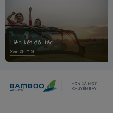
Liên kết đối tác
Xem Chi Tiết
HƠN CẢ MỘT
CHUYẾN BAY