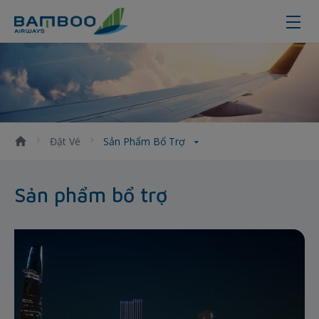
Sản phẩm bổ trợ
Đặt Vé
Sản Phẩm Bổ Trợ
Sản phẩm bổ trợ