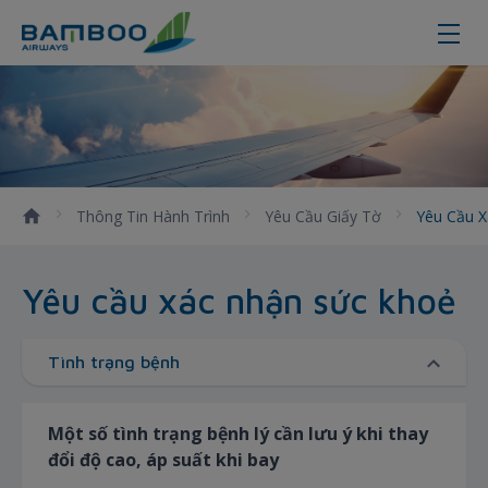
Yêu cầu xác nhận sức khỏe - Thông 
Thông Tin Hành Trình
Yêu Cầu Giấy Tờ
Yêu Cầu 
Yêu cầu xác nhận sức khoẻ
Tình trạng bệnh
Một số tình trạng bệnh lý cần lưu ý khi thay
đổi độ cao, áp suất khi bay