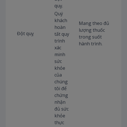
quỵ.
Quý
khách
Mang theo đủ
hoàn
lượng thuốc
Đột quỵ
tất quy
trong suốt
trình
hành trình.
xác
minh
sức
khỏe
của
chúng
tôi để
chứng
nhận
đủ sức
khỏe
thực