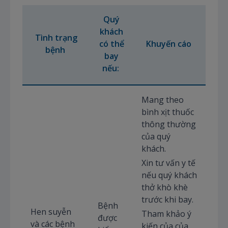
Quý
khách
Tình trạng
có thể
Khuyến cáo
bệnh
bay
nếu:
Mang theo
bình xịt thuốc
thông thường
của quý
khách.
Xin tư vấn y tế
nếu quý khách
thở khò khè
trước khi bay.
Bệnh
Hen suyễn
Tham khảo ý
được
và các bệnh
kiến của của