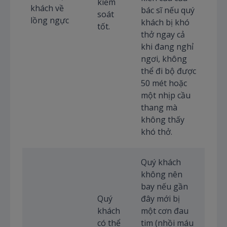
kiểm
khách về
bác sĩ nếu quý
soát
lồng ngực
khách bị khó
tốt.
thở ngay cả
khi đang nghỉ
ngơi, không
thể đi bộ được
50 mét hoặc
một nhịp cầu
thang mà
không thấy
khó thở.
Quý khách
không nên
bay nếu gần
Quý
đây mới bị
khách
một cơn đau
có thể
tim (nhồi máu