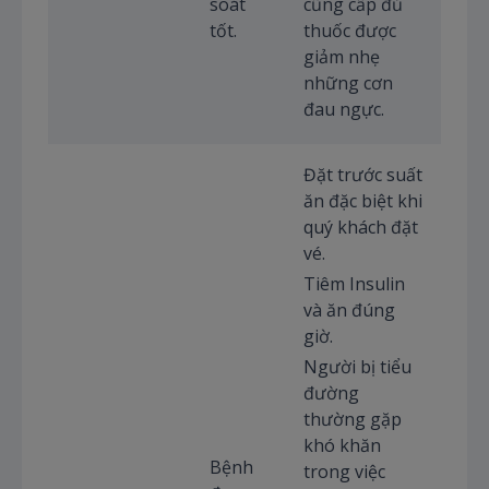
soát
cũng cấp đủ
tốt.
thuốc được
giảm nhẹ
những cơn
đau ngực.
Đặt trước suất
ăn đặc biệt khi
quý khách đặt
vé.
Tiêm Insulin
và ăn đúng
giờ.
Người bị tiểu
đường
thường gặp
khó khăn
Bệnh
trong việc