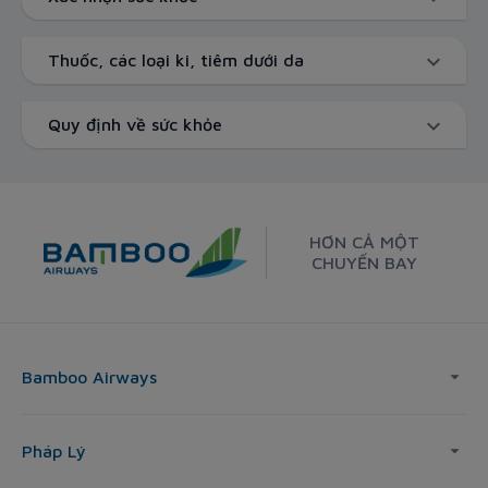
Thuốc, các loại ki, tiêm dưới da
Quy định về sức khỏe
HƠN CẢ MỘT
CHUYẾN BAY
Bamboo Airways
Pháp Lý