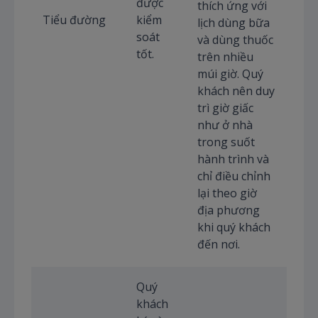
được
thích ứng với
Tiểu đường
kiểm
lịch dùng bữa
soát
và dùng thuốc
tốt.
trên nhiều
múi giờ. Quý
khách nên duy
trì giờ giấc
như ở nhà
trong suốt
hành trình và
chỉ điều chỉnh
lại theo giờ
địa phương
khi quý khách
đến nơi.
Quý
khách