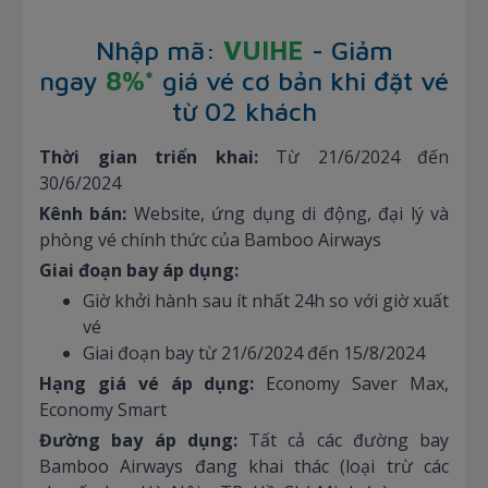
Nhập mã:
VUIHE
- Giảm
ngay
8%*
giá vé cơ bản khi đặt vé
từ 02 khách
Thời gian triển khai:
Từ 21/6/2024 đến
30/6/2024
Kênh bán:
Website, ứng dụng di động, đại lý và
phòng vé chính thức của Bamboo Airways
Giai đoạn bay áp dụng:
Giờ khởi hành sau ít nhất 24h so với giờ xuất
vé
Giai đoạn bay từ 21/6/2024 đến 15/8/2024
Hạng giá vé áp dụng:
Economy Saver Max,
Economy Smart
Đường bay áp dụng:
Tất cả các đường bay
Bamboo Airways đang khai thác (loại trừ các