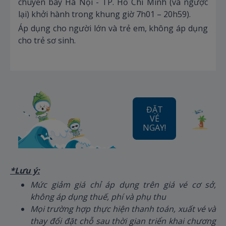
chuyến bay Hà Nội - TP. Hồ Chí Minh (và ngược
lại) khởi hành trong khung giờ 7h01 – 20h59).
Áp dụng cho người lớn và trẻ em, không áp dụng
cho trẻ sơ sinh.
ĐẶT
VÉ
NGAY!
*Lưu ý:
Mức giảm giá chỉ áp dụng trên giá vé cơ sở,
không áp dụng thuế, phí và phụ thu
Mọi trường hợp thực hiện thanh toán, xuất vé và
thay đổi đặt chỗ sau thời gian triển khai chương