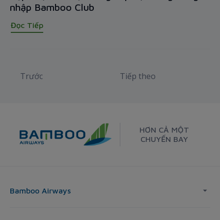
nhập Bamboo Club
Đọc Tiếp
Trước
Tiếp theo
HƠN CẢ MỘT
CHUYẾN BAY
Bamboo Airways