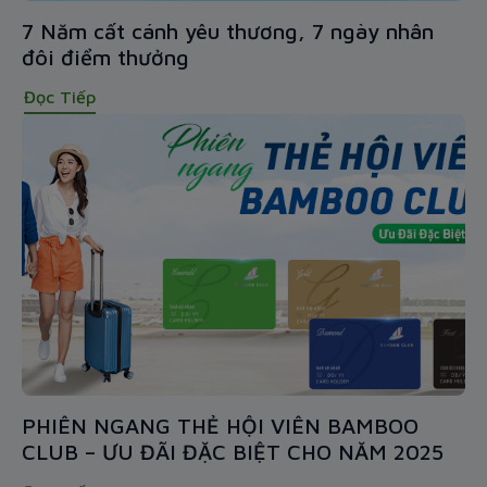
7 Năm cất cánh yêu thương, 7 ngày nhân
đôi điểm thưởng
Đọc Tiếp
PHIÊN NGANG THẺ HỘI VIÊN BAMBOO
CLUB – ƯU ĐÃI ĐẶC BIỆT CHO NĂM 2025