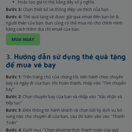
Hoặc tạo giá trị thẻ bằng dãy số ý nghĩa
Bước 3:
Chọn thiết kế và thông điệp ưa thích của bạn
Bước 4:
Thẻ quà tặng sẽ được gửi qua email đến bạn bè &
người thân của bạn. Bạn cũng có thể mua nó cho chính mình
bằng cách thêm địa chỉ email của bạn.
MUA NGAY
3.
Hướng dẫn sử dụng thẻ quà tặng
để mua vé bay
Bước 1
: Trên trang chủ của chúng tôi, tiến hành chọn chuyến
bay và ngày đi của bạn. Khi hoàn thành, nhấp vào "Tìm chuyến
bay"
Bước 2
: Chọn chuyến bay của bạn và nhấp vào "Xác nhận và
tiếp tục"
Bước 3
: Điền thông tin hành khách và chọn bất kỳ dịch vụ bổ
sung nào cho chuyến đi của bạn, sau đó bấm vào vào "Thanh
Toán"
Bước 4
: Dưới mục "Chọn phương thức thanh toán của quý