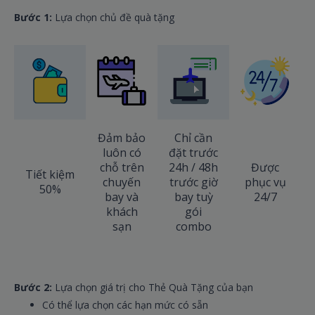
Bước 1:
Lựa chọn chủ đề quà tặng
Đảm bảo
Chỉ cần
luôn có
đặt trước
chỗ trên
24h / 48h
Được
Tiết kiệm
chuyến
trước giờ
phục vụ
50%
bay và
bay tuỳ
24/7
khách
gói
sạn
combo
Bước 2:
Lựa chọn giá trị cho Thẻ Quà Tặng của bạn
Có thể lựa chọn các hạn mức có sẵn