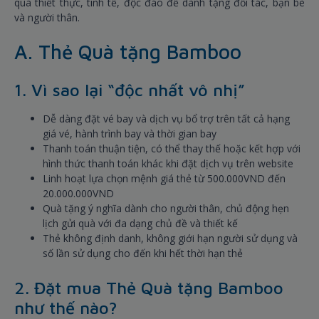
quà thiết thực, tinh tế, độc đáo để dành tặng đối tác, bạn bè
và người thân.
A. Thẻ Quà tặng Bamboo
1. Vì sao lại “độc nhất vô nhị”
Dễ dàng đặt vé bay và dịch vụ bổ trợ trên tất cả hạng
giá vé, hành trình bay và thời gian bay
Thanh toán thuận tiện, có thể thay thế hoặc kết hợp với
hình thức thanh toán khác khi đặt dịch vụ trên website
Linh hoạt lựa chọn mệnh giá thẻ từ 500.000VND đến
20.000.000VND
Quà tặng ý nghĩa dành cho người thân, chủ động hẹn
lịch gửi quà với đa dạng chủ đề và thiết kế
Thẻ không định danh, không giới hạn người sử dụng và
số lần sử dụng cho đến khi hết thời hạn thẻ
2. Đặt mua Thẻ Quà tặng Bamboo
như thế nào?