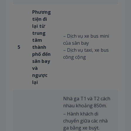
Phương
tiện đi
lại từ
trung
– Dịch vụ xe bus mini
tâm
của sân bay
5
thành
– Dịch vụ taxi, xe bus
phố đến
công cộng
sân bay
và
ngược
lại
Nhà ga T1 và T2 cách
nhau khoảng 850m.
– Hành khách di
chuyển giữa các nhà
ga bằng xe buýt.