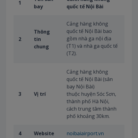
1
bay
quốc tế Nội Bài
Cảng hàng không
quốc tế Nội Bài bao
Thông
gồm nhà ga nội địa
2
tin
(T1) và nhà ga quốc tế
chung
(T2).
Cảng hàng không
quốc tế Nội Bài (sân
bay Nội Bài)
3
Vị trí
thuộc huyện Sóc Sơn,
thành phố Hà Nội,
cách trung tâm thành
phố khoảng 30km.
4
Website
noibaiairport.vn