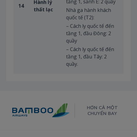
tầng 1, sảnh E: 2 quầy
Hành lý
14
thất lạc
Nhà ga hành khách
quốc tế (T2):
– Cách ly quốc tế đến
tầng 1, đầu Đông: 2
quầy
– Cách ly quốc tế đến
tầng 1, đầu Tây: 2
quầy.
HƠN CẢ MỘT
CHUYẾN BAY