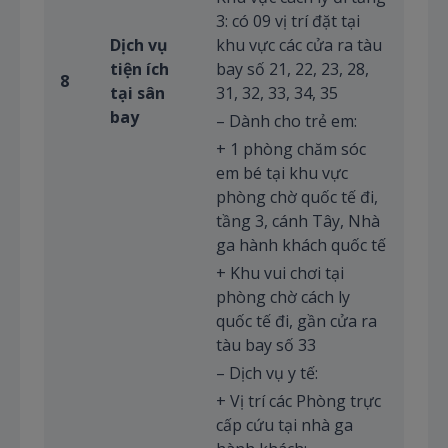
3: có 09 vị trí đặt tại
Dịch vụ
khu vực các cửa ra tàu
tiện ích
bay số 21, 22, 23, 28,
8
tại sân
31, 32, 33, 34, 35
bay
– Dành cho trẻ em:
+ 1 phòng chăm sóc
em bé tại khu vực
phòng chờ quốc tế đi,
tầng 3, cánh Tây, Nhà
ga hành khách quốc tế
+ Khu vui chơi tại
phòng chờ cách ly
quốc tế đi, gần cửa ra
tàu bay số 33
– Dịch vụ y tế:
+ Vị trí các Phòng trực
cấp cứu tại nhà ga