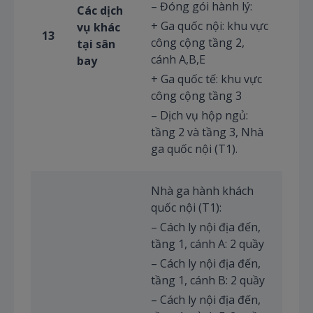
– Đóng gói hành lý:
Các dịch
+ Ga quốc nội: khu vực
vụ khác
13
công cộng tầng 2,
tại sân
cánh A,B,E
bay
+ Ga quốc tế: khu vực
công cộng tầng 3
– Dịch vụ hộp ngủ:
tầng 2 và tầng 3, Nhà
ga quốc nội (T1).
Nhà ga hành khách
quốc nội (T1):
– Cách ly nội địa đến,
tầng 1, cánh A: 2 quầy
– Cách ly nội địa đến,
tầng 1, cánh B: 2 quầy
– Cách ly nội địa đến,