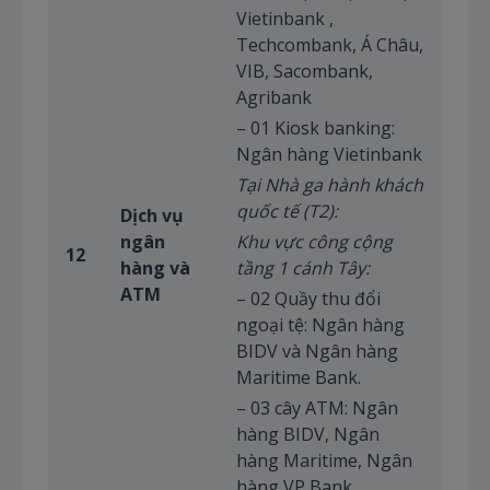
Vietinbank ,
Techcombank, Á Châu,
VIB, Sacombank,
Agribank
– 01 Kiosk banking:
Ngân hàng Vietinbank
Tại Nhà ga hành khách
quốc tế (T2):
Dịch vụ
ngân
Khu vực công cộng
12
hàng và
tầng 1 cánh Tây:
ATM
– 02 Quầy thu đổi
ngoại tệ: Ngân hàng
BIDV và Ngân hàng
Maritime Bank.
– 03 cây ATM: Ngân
hàng BIDV, Ngân
hàng Maritime, Ngân
hàng VP Bank.