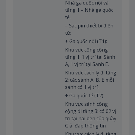
Nhà ga quốc nội và
tầng 1 – Nhà ga quốc
tế.
– Sạc pin thiết bị điện
tử:
+ Ga quốc nội (T1):
Khu vực công cộng
tầng 1: 1 vị trí tại Sảnh
A, 1 vị trí tại Sảnh E.
Khu vực cách ly đi tầng
2: các sảnh A, B, E mỗi
sảnh có 1 vị trí.
+ Ga quốc tế (T2):
Khu vực sảnh công
cộng đi tầng 3: có 02 vị
trí tại hai bên của quầy
Giải đáp thông tin.
Khu vực cách ly đi tầng