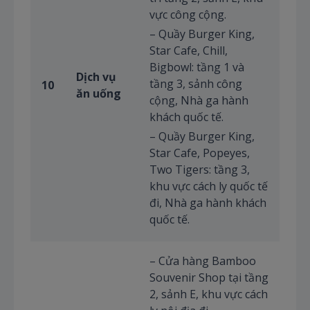
vực công cộng.
– Quầy Burger King,
Star Cafe, Chill,
Bigbowl: tầng 1 và
Dịch vụ
tầng 3, sảnh công
10
ăn uống
cộng, Nhà ga hành
khách quốc tế.
– Quầy Burger King,
Star Cafe, Popeyes,
Two Tigers: tầng 3,
khu vực cách ly quốc tế
đi, Nhà ga hành khách
quốc tế.
– Cửa hàng Bamboo
Souvenir Shop tại tầng
2, sảnh E, khu vực cách