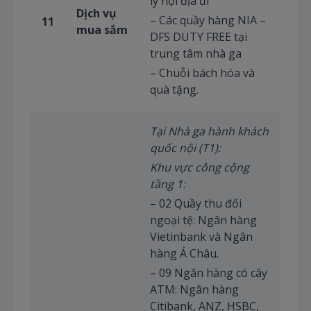
ly nội địa đi
Dịch vụ
– Các quầy hàng NIA –
11
mua sắm
DFS DUTY FREE tại
trung tâm nhà ga
– Chuỗi bách hóa và
quà tặng.
Tại Nhà ga hành khách
quốc nội (T1):
Khu vực công cộng
tầng 1:
– 02 Quầy thu đổi
ngoại tệ: Ngân hàng
Vietinbank và Ngân
hàng Á Châu.
– 09 Ngân hàng có cây
ATM: Ngân hàng
Citibank, ANZ, HSBC,