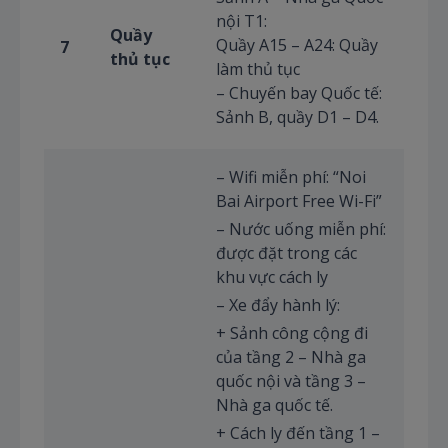
nội T1:
Quầy
Quầy A15 – A24: Quầy
7
thủ tục
làm thủ tục
– Chuyến bay Quốc tế:
Sảnh B, quầy D1 – D4.
– Wifi miễn phí: “Noi
Bai Airport Free Wi-Fi”
– Nước uống miễn phí:
được đặt trong các
khu vực cách ly
– Xe đẩy hành lý:
+ Sảnh công cộng đi
của tầng 2 – Nhà ga
quốc nội và tầng 3 –
Nhà ga quốc tế.
+ Cách ly đến tầng 1 –