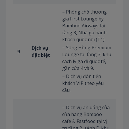
– Phòng chờ thương
gia First Lounge by
Bamboo Airways tại
tầng 3, Nhà ga hành
khách quốc nội (T1)
– Sông Hồng Premium
Dịch vụ
9
Lounge tại tầng 3, khu
đặc biệt
cách ly ga đi quốc tế,
gần cửa 4 và 9.
– Dịch vụ đón tiến
khách VIP theo yêu
cầu.
– Dịch vụ ăn uống của
cửa hàng Bamboo
cafe & Fastfood tại vị
trí tầng 2, sảnh E, khu