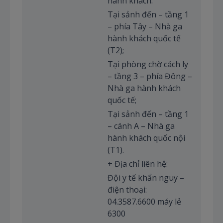
hành khách:
Tại sảnh đến – tầng 1
– phía Tây – Nhà ga
hành khách quốc tế
(T2);
Tại phòng chờ cách ly
– tầng 3 – phía Đông –
Nhà ga hành khách
quốc tế;
Tại sảnh đến – tầng 1
– cánh A – Nhà ga
hành khách quốc nội
(T1).
+ Địa chỉ liên hệ:
Đội y tế khẩn nguy –
điện thoại:
04.3587.6600 máy lẻ
6300