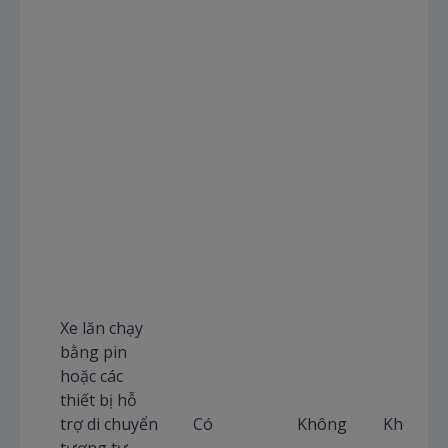
Xe lăn chạy
bằng pin
hoặc các
thiết bị hỗ
trợ di chuyển
Có
Không
Không