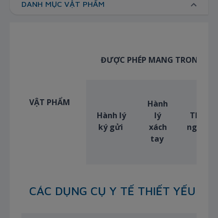
DANH MỤC VẬT PHẨM
ĐƯỢC PHÉP MANG TRONG
VẬT PHẨM
Hành
Hành lý
lý
Theo
ký gửi
xách
người
tay
CÁC DỤNG CỤ Y TẾ THIẾT YẾU