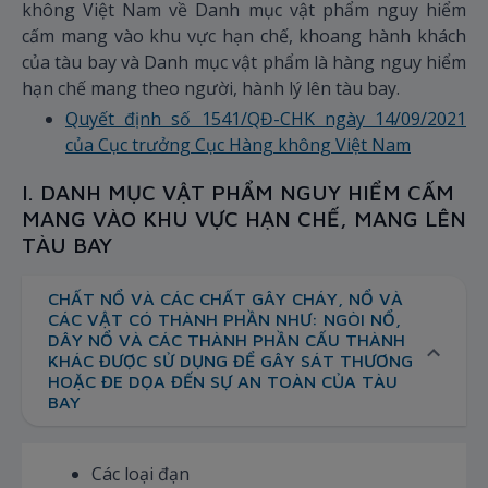
không Việt Nam về Danh mục vật phẩm nguy hiểm
cấm mang vào khu vực hạn chế, khoang hành khách
của tàu bay và Danh mục vật phẩm là hàng nguy hiểm
hạn chế mang theo người, hành lý lên tàu bay.
Quyết định số 1541/QĐ-CHK ngày 14/09/2021
của Cục trưởng Cục Hàng không Việt Nam
I. DANH MỤC VẬT PHẨM NGUY HIỂM CẤM
MANG VÀO KHU VỰC HẠN CHẾ, MANG LÊN
TÀU BAY
CHẤT NỔ VÀ CÁC CHẤT GÂY CHÁY, NỔ VÀ
CÁC VẬT CÓ THÀNH PHẦN NHƯ: NGÒI NỔ,
DÂY NỔ VÀ CÁC THÀNH PHẦN CẤU THÀNH
KHÁC ĐƯỢC SỬ DỤNG ĐỂ GÂY SÁT THƯƠNG
HOẶC ĐE DỌA ĐẾN SỰ AN TOÀN CỦA TÀU
BAY
Các loại đạn