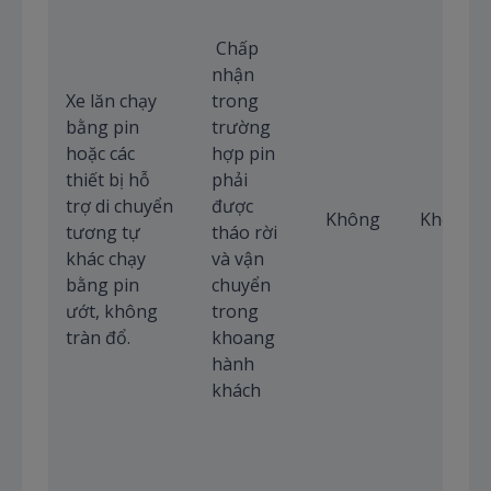
Chấp
nhận
Xe lăn chạy
trong
bằng pin
trường
hoặc các
hợp pin
thiết bị hỗ
phải
trợ di chuyển
được
Không
Không
tương tự
tháo rời
khác chạy
và vận
bằng pin
chuyển
ướt, không
trong
tràn đổ.
khoang
hành
khách