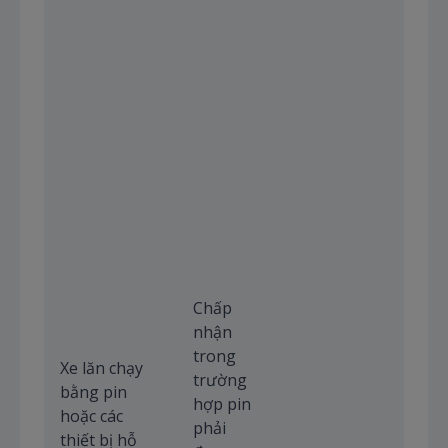
Chấp
nhận
trong
Xe lăn chạy
trường
bằng pin
hợp pin
hoặc các
phải
thiết bị hỗ