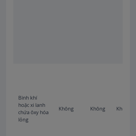
Bình khí
hoặc xi lanh
Không
Không
Không
chứa ôxy hóa
lỏng