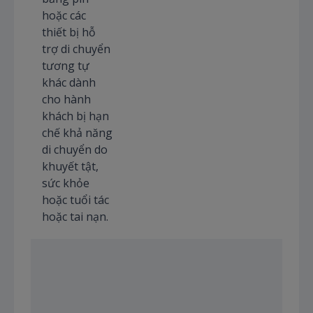
hoặc các
thiết bị hỗ
trợ di chuyển
tương tự
khác dành
cho hành
khách bị hạn
chế khả năng
di chuyển do
khuyết tật,
sức khỏe
hoặc tuổi tác
hoặc tai nạn.