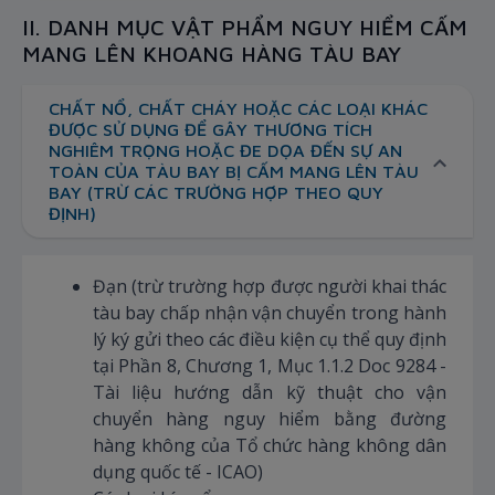
II. DANH MỤC VẬT PHẨM NGUY HIỂM CẤM
MANG LÊN KHOANG HÀNG TÀU BAY
CHẤT NỔ, CHẤT CHÁY HOẶC CÁC LOẠI KHÁC
ĐƯỢC SỬ DỤNG ĐỂ GÂY THƯƠNG TÍCH
NGHIÊM TRỌNG HOẶC ĐE DỌA ĐẾN SỰ AN
TOÀN CỦA TÀU BAY BỊ CẤM MANG LÊN TÀU
BAY (TRỪ CÁC TRƯỜNG HỢP THEO QUY
ĐỊNH)
Đạn (trừ trường hợp được người khai thác
tàu bay chấp nhận vận chuyển trong hành
lý ký gửi theo các điều kiện cụ thể quy định
tại Phần 8, Chương 1, Mục 1.1.2 Doc 9284 -
Tài liệu hướng dẫn kỹ thuật cho vận
chuyển hàng nguy hiểm bằng đường
hàng không của Tổ chức hàng không dân
dụng quốc tế - ICAO)