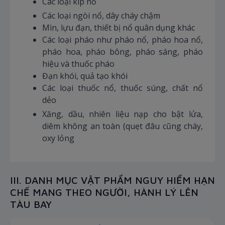
Các loại kíp nổ
Các loại ngòi nổ, dây cháy chậm
Mìn, lựu đạn, thiết bị nổ quân dụng khác
Các loại pháo như pháo nổ, pháo hoa nổ,
pháo hoa, pháo bông, pháo sáng, pháo
hiệu và thuốc pháo
Đạn khói, quả tạo khói
Các loại thuốc nổ, thuốc súng, chất nổ
dẻo
Xăng, dầu, nhiên liệu nạp cho bật lửa,
diêm không an toàn (quẹt đâu cũng cháy,
oxy lỏng
III. DANH MỤC VẬT PHẨM NGUY HIỂM HẠN
CHẾ MANG THEO NGƯỜI, HÀNH LÝ LÊN
TÀU BAY