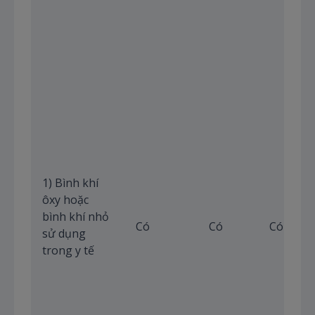
1) Bình khí
ôxy hoặc
bình khí nhỏ
Có
Có
Có
sử dụng
trong y tế