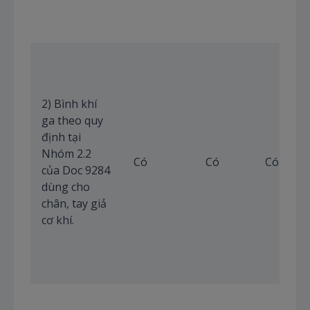
2) Bình khí
ga theo quy
định tại
Nhóm 2.2
Có
Có
Có
của Doc 9284
dùng cho
chân, tay giả
cơ khí.