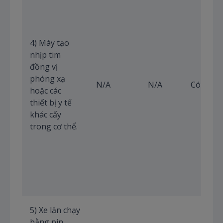
4) Máy tạo
nhịp tim
đồng vị
phóng xạ
N/A
N/A
Có
hoặc các
thiết bị y tế
khác cấy
trong cơ thể.
5) Xe lăn chạy
bằng pin