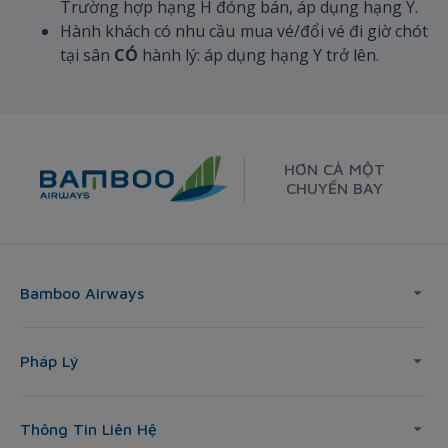
Trường hợp hạng H đóng bán, áp dụng hạng Y.
Hành khách có nhu cầu mua vé/đổi vé đi giờ chót
tại sân
CÓ
hành lý: áp dụng hạng Y trở lên.
HƠN CẢ MỘT
CHUYẾN BAY
Bamboo Airways
Pháp Lý
Thông Tin Liên Hệ