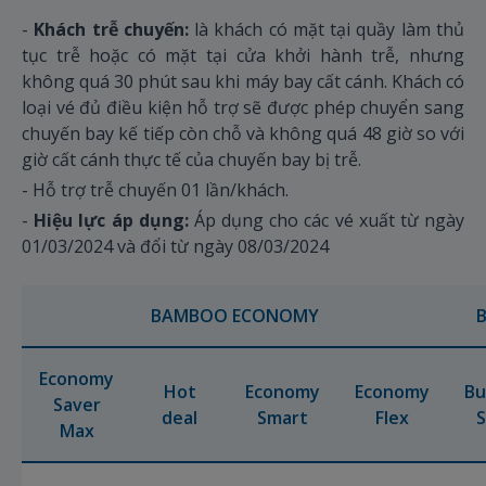
-
Khách trễ chuyến:
là khách có mặt tại quầy làm thủ
tục trễ hoặc có mặt tại cửa khởi hành trễ, nhưng
không quá 30 phút sau khi máy bay cất cánh. Khách có
loại vé đủ điều kiện hỗ trợ sẽ được phép chuyển sang
chuyến bay kế tiếp còn chỗ và không quá 48 giờ so với
giờ cất cánh thực tế của chuyến bay bị trễ.
- Hỗ trợ trễ chuyến 01 lần/khách.
-
Hiệu lực áp dụng:
Áp dụng cho các vé xuất từ ngày
01/03/2024 và đổi từ ngày 08/03/2024
BAMBOO ECONOMY
Economy
Hot
Economy
Economy
Bu
Saver
deal
Smart
Flex
S
Max