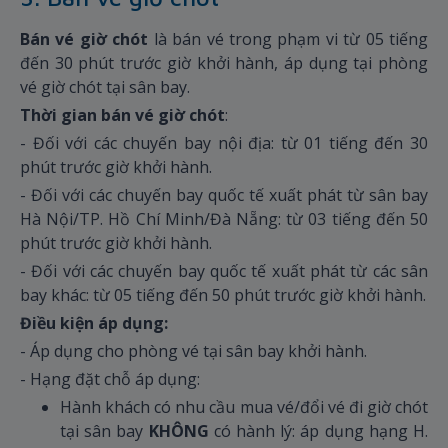
Bán vé giờ chót
là bán vé trong phạm vi từ 05 tiếng
đến 30 phút trước giờ khởi hành, áp dụng tại phòng
vé giờ chót tại sân bay.
Thời gian bán vé giờ chót
:
- Đối với các chuyến bay nội địa: từ 01 tiếng đến 30
phút trước giờ khởi hành.
- Đối với các chuyến bay quốc tế xuất phát từ sân bay
Hà Nội/TP. Hồ Chí Minh/Đà Nẵng: từ 03 tiếng đến 50
phút trước giờ khởi hành.
- Đối với các chuyến bay quốc tế xuất phát từ các sân
bay khác: từ 05 tiếng đến 50 phút trước giờ khởi hành.
Điều kiện áp dụng:
- Áp dụng cho phòng vé tại sân bay khởi hành.
- Hạng đặt chỗ áp dụng:
Hành khách có nhu cầu mua vé/đổi vé đi giờ chót
tại sân bay
KHÔNG
có hành lý: áp dụng hạng H.