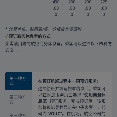
490
200
200
225
,00
,00
,00
,00
0
0
0
0
*
计算单位：越南盾/名，价格含有增值税
√
预订商务休息室的方式
:
如需使用越竹航空商务休息室，乘客可以选择以下四种方
式之一：
第一种方
在预订航班过程中一同预订服务：
式
选择航班并填写旅客信息后，乘客可
以在附加服务页面选择 "
使用商务休
第二种方
息室
" 预订服务。完成预订后，该服
式
务将被记录并显示在电子客票上，代
码为"
VOUC
"。在机场，航空公司的
第三种方