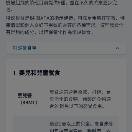
機場起飛的航班目前提供6種，並在不久的將來逐步完
善。
特殊餐食是根據IATA的指示建造，可滿足希望在宗教、健
康情況和個人喜好下用餐的乘客的各種需求。這些餐食含
有足夠的成分，以確保量化作為常規餐食。
特殊餐食單
1.
嬰兒和兒童餐食
餐食通常含有柔軟、打碎、易
嬰兒餐
於消化的食物，預製的食物適
（BBML）
合24個月以下的嬰兒食用。
適合2歲以上的兒童。餐食未使
用包括肉混骨頭、野獸肉、內