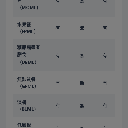
有
無
有
（MOML)
水果餐
有
無
有
（FPML）
糖尿病患者
膳食
有
無
有
（DBML）
無麩質餐
有
無
有
（GFML）
淡餐
有
無
有
（BLML）
低鹽餐