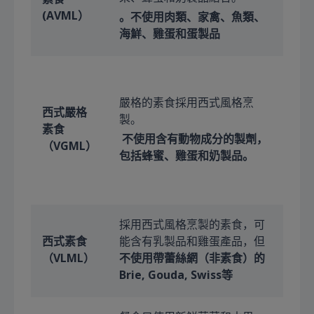
(AVML）
。不使用肉類、家禽、魚類、
海鮮、雞蛋和蛋製品
嚴格的素食採用西式風格烹
西式嚴格
製。
素食
不使用含有動物成分的製劑，
（VGML）
包括蜂蜜、雞蛋和奶製品。
採用西式風格烹製的素食，可
西式素食
能含有乳製品和雞蛋產品，但
（VLML）
不使用帶蕾絲網（非素食）的
Brie, Gouda, Swiss等