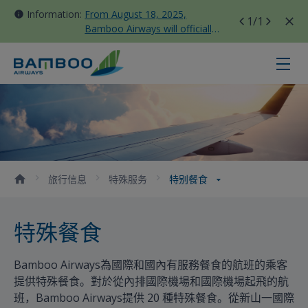
Information:
From August 18, 2025,
1
/1
Bamboo Airways will officially
move all domestic flights to
Tan Son Nhat Terminal T3
特别餐食 - Bamboo Airways
旅行信息
特殊服务
特别餐食
特殊餐食
Bamboo Airways為國際和國內有服務餐食的航班的乘客
提供特殊餐食。對於從內排國際機場和國際機場起飛的航
班，Bamboo Airways提供 20 種特殊餐食。從新山一國際