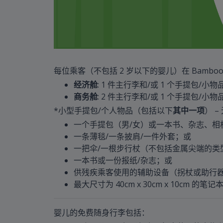
每位乘客（不包括 2 岁以下的婴儿）在 Bamboo
经济舱
: 1 件主行李和/或 1 个手提包/小物
商务舱
: 2 件主行李和/或 1 个手提包/小物
*小型手提包/个人物品（包括以下
其中一项
） 
一个手提包（男/女）或一本书、杂志、相机、机场
一条薄毯/一条披肩/一件外套；或
一把伞/一根步行杖（不包括金属尖端的类
一本书或一份报纸/杂志；或
供残疾乘客使用的辅助设备（拐杖或助行
最大尺寸为 40cm x 30cm x 10cm 的笔
婴儿的免费随身行李包括：