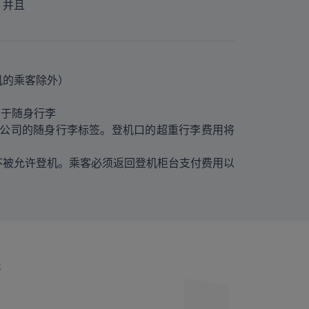
，并且
机的乘客除外）
适用于随身行李
上航空公司的随身行李标签。登机口的超重行李费用将
不被允许登机。乘客必须返回登机柜台支付费用以
行