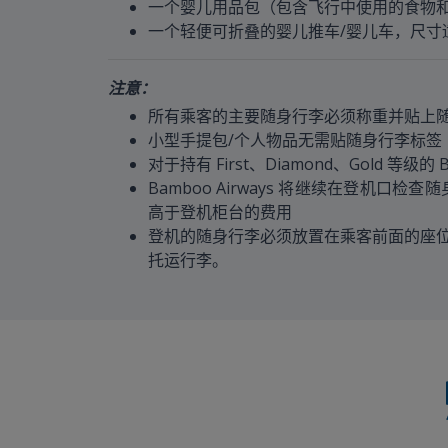
一个婴儿用品包（包含飞行中使用的食物和
一个轻便可折叠的婴儿推车/婴儿车，尺寸
注意：
所有乘客的主要随身行李必须称重并贴上
小型手提包/个人物品无需贴随身行李标签
对于持有 First、Diamond、Gold 
Bamboo Airways 将继续在登
高于登机柜台的费用
登机的随身行李必须放置在乘客前面的座
托运行李。