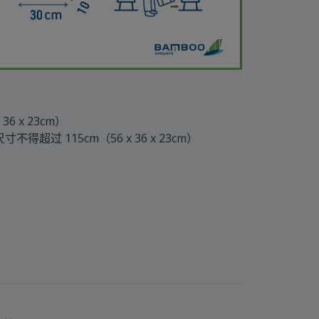
 x 23cm）
超过 115cm（56 x 36 x 23cm）