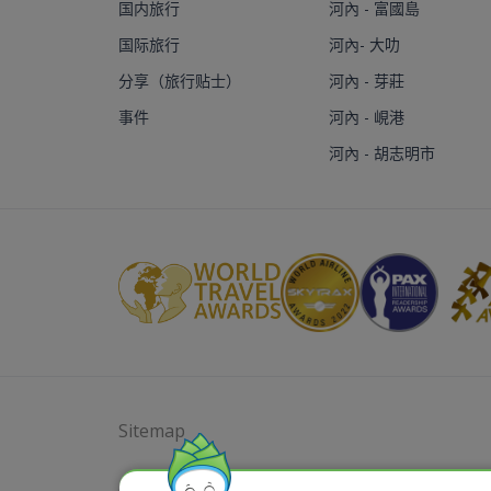
国内旅行
河內 - 富國島
国际旅行
河內- 大叻
分享（旅行贴士）
河內 - 芽莊
事件
河內 - 峴港
河內 - 胡志明市
Sitemap
@ 2023 Bamboo Airways Copyright. All Rights