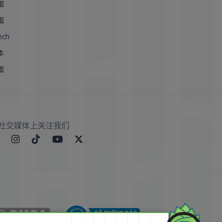
國
國
ech
本
國
社交媒体上关注我们