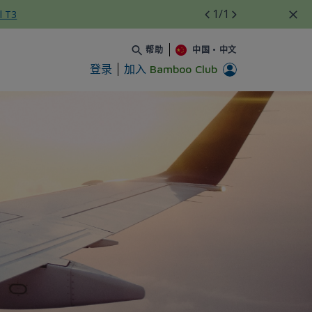
1
/1
l T3
帮助
中国
•
中文
登录
加入
Bamboo Club