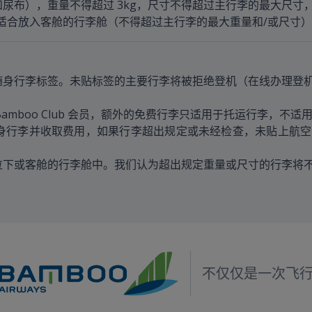
尿布），重量不得超过 3kg，尺寸不得超过主行李的最大尺寸
适合放入客舱的行李舱（不得超过主行李的最大重量和/或尺寸）
随身行李标签。未贴标签的主要行李将被拒绝登机（在线办理登
等级的 Bamboo Club 会员，额外的免费行李只适用于托运行李，不
机口检查随身行李并收取费用，如果行李超出规定或未经检查，未贴
位下或客舱的行李舱中。我们认为超出规定重量或尺寸的行李将
不仅仅是一次飞