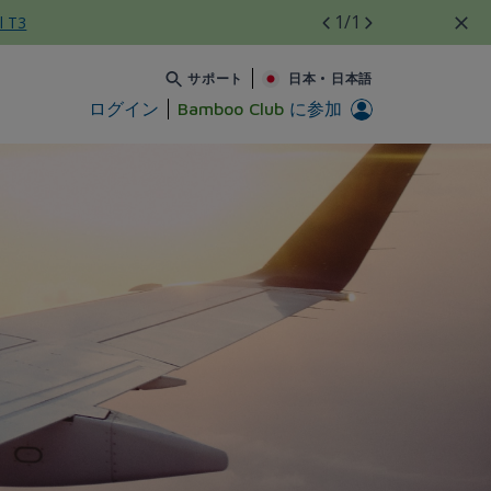
1
/1
l T3
サポート
日本
•
日本語
ログイン
Bamboo Club
に参加