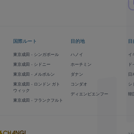
国際ルート
目的地
目
東京成田 - シンガポール
ハノイ
イ
東京成田 - シドニー
ホーチミン
ド
東京成田 - メルボルン
ダナン
日
東京成田 - ロンドン ガト
コンダオ
シ
ウィック
ディエンビエンフー
韓
東京成田 - フランクフルト
ソ