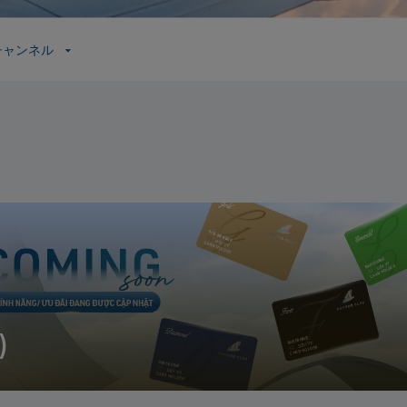
チャンネル
)