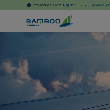
内容へスキップ
Information:
From August 18, 2025, Bamboo Airwa
登録受付チャンネル - Bamboo A